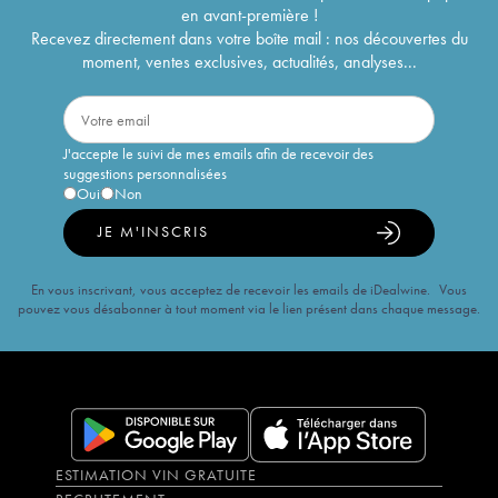
en avant-première !
Recevez directement dans votre boîte mail : nos découvertes du
moment, ventes exclusives, actualités, analyses...
J'accepte le suivi de mes emails afin de recevoir des
suggestions personnalisées
Oui
Non
JE M'INSCRIS
En vous inscrivant, vous acceptez de recevoir les emails de iDealwine. Vous
pouvez vous désabonner à tout moment via le lien présent dans chaque message.
ESTIMATION VIN GRATUITE