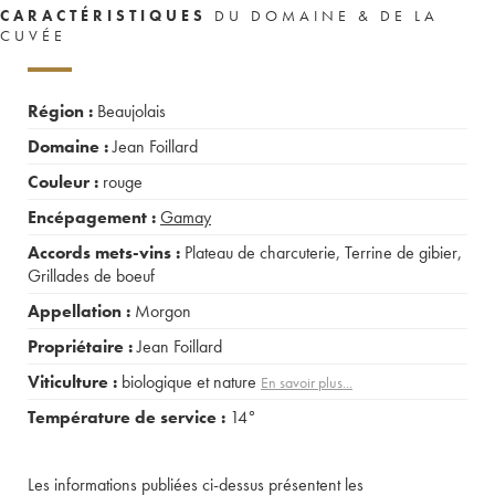
CARACTÉRISTIQUES
DU DOMAINE & DE LA
CUVÉE
Région :
Beaujolais
Domaine :
Jean Foillard
Couleur :
rouge
Encépagement :
Gamay
Accords mets-vins :
Plateau de charcuterie
,
Terrine de gibier
,
Grillades de boeuf
Appellation :
Morgon
Propriétaire :
Jean Foillard
Viticulture :
biologique et nature
En savoir plus...
Température de service :
14°
Les informations publiées ci-dessus présentent les