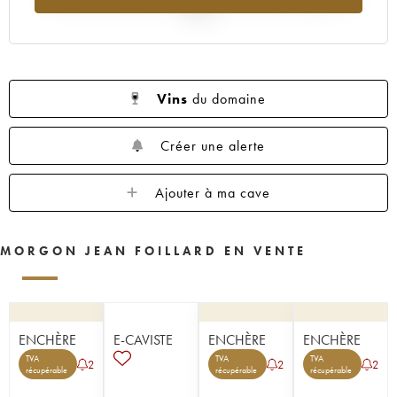
2025
Vins
du domaine
Créer une alerte
Ajouter à ma cave
MORGON JEAN FOILLARD EN VENTE
ENCHÈRE
E-CAVISTE
ENCHÈRE
ENCHÈRE
TVA
TVA
TVA
2
2
2
récupérable
récupérable
récupérable