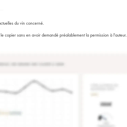
actuelles du vin concerné.
t de le copier sans en avoir demandé préalablement la permission à l'auteur.