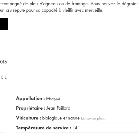
, accompagné de plats d'agneau ou de fromage. Vous pouvez le déguste
 cru réputé pour sa capacité à vieillir avec merveille.
016
VÉE
Appellation :
Morgon
Propriétaire :
Jean Foillard
Viticulture :
biologique et nature
En savoir plus...
Température de service :
14°