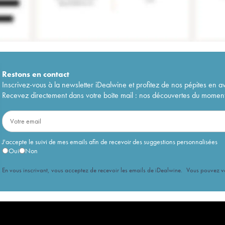
Restons en
contact
Inscrivez-vous à la newsletter iDealwine et profitez de nos pépites en a
Recevez directement dans votre boîte mail : nos découvertes du moment, 
J'accepte le suivi de mes emails afin de recevoir des suggestions personnalisées
Oui
Non
En vous inscrivant, vous acceptez de recevoir les emails de iDealwine. Vous pouvez 