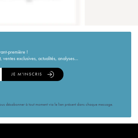
vant-première !
ventes exclusives, actualités, analyses...
JE M'INSCRIS
vous désabonner à tout moment via le lien présent dans chaque message.