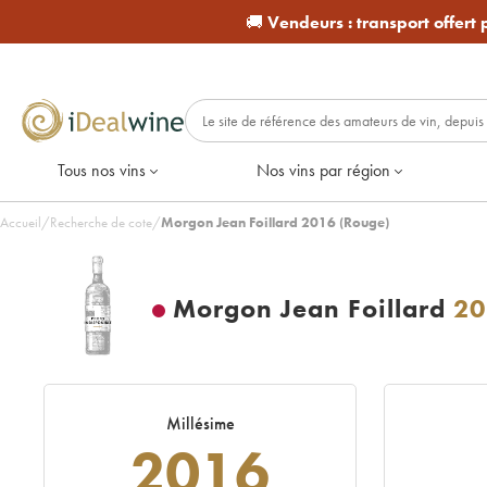
🚚
Vendeurs :
transport offert
Tous nos vins
Nos vins par région
Accueil
/
Recherche de cote
/
Morgon Jean Foillard 2016 (Rouge)
Morgon Jean Foillard
20
Millésime
2016