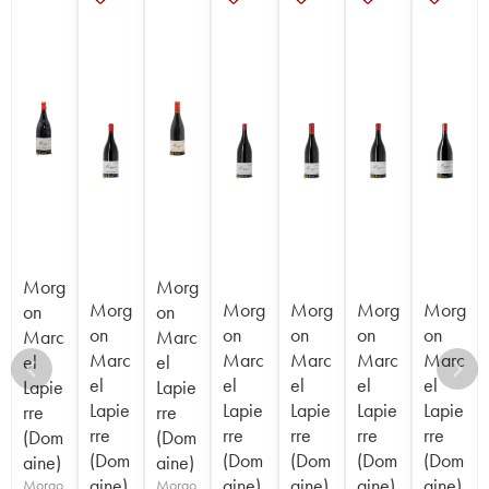
Morg
Morg
Morg
Morg
Morg
Morg
Morg
on
on
on
on
on
on
on
Marc
Marc
Marc
Marc
Marc
Marc
Marc
el
el
el
el
el
el
el
Lapie
Lapie
Lapie
Lapie
Lapie
Lapie
Lapie
rre
rre
rre
rre
rre
rre
rre
(Dom
(Dom
(Dom
(Dom
(Dom
(Dom
(Dom
aine)
aine)
aine)
aine)
aine)
aine)
aine)
Morgo
Morgo