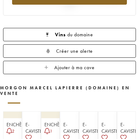
2025
Vins
du domaine
Créer une alerte
Ajouter à ma cave
MORGON MARCEL LAPIERRE (DOMAINE) EN
VENTE
ENCHÈRE
E-
ENCHÈRE
E-
E-
E-
E-
CAVISTE
CAVISTE
CAVISTE
CAVISTE
CAVISTE
2
1