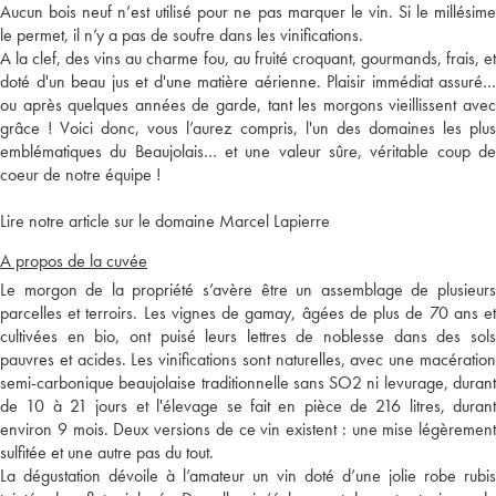
Aucun bois neuf n’est utilisé pour ne pas marquer le vin. Si le millésime
le permet, il n’y a pas de soufre dans les vinifications.
A la clef, des vins au charme fou, au fruité croquant, gourmands, frais, et
doté d'un beau jus et d'une matière aérienne. Plaisir immédiat assuré…
ou après quelques années de garde, tant les morgons vieillissent avec
grâce ! Voici donc, vous l’aurez compris, l'un des domaines les plus
emblématiques du Beaujolais… et une valeur sûre, véritable coup de
coeur de notre équipe !
Lire notre article sur le domaine Marcel Lapierre
A propos de la cuvée
Le morgon de la propriété s’avère être un assemblage de plusieurs
parcelles et terroirs. Les vignes de gamay, âgées de plus de 70 ans et
cultivées en bio, ont puisé leurs lettres de noblesse dans des sols
pauvres et acides. Les vinifications sont naturelles, avec une macération
semi-carbonique beaujolaise traditionnelle sans SO2 ni levurage, durant
de 10 à 21 jours et l'élevage se fait en pièce de 216 litres, durant
environ 9 mois. Deux versions de ce vin existent : une mise légèrement
sulfitée et une autre pas du tout.
La dégustation dévoile à l’amateur un vin doté d’une jolie robe rubis