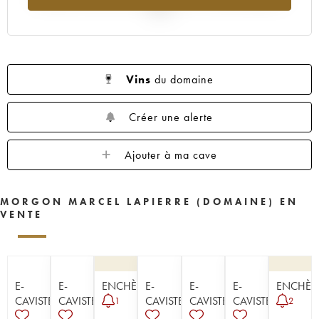
2025
Vins
du domaine
Créer une alerte
Ajouter à ma cave
MORGON MARCEL LAPIERRE (DOMAINE) EN
VENTE
E-
E-
ENCHÈRE
E-
E-
E-
ENCHÈR
CAVISTE
CAVISTE
CAVISTE
CAVISTE
CAVISTE
1
2