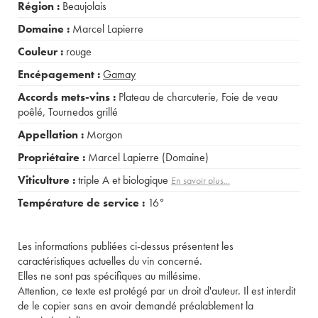
Région :
Beaujolais
Domaine :
Marcel Lapierre
Couleur :
rouge
Encépagement :
Gamay
Accords mets-vins :
Plateau de charcuterie
,
Foie de veau
poêlé
,
Tournedos grillé
Appellation :
Morgon
Propriétaire :
Marcel Lapierre (Domaine)
Viticulture :
triple A et biologique
En savoir plus...
Température de service :
16°
Les informations publiées ci-dessus présentent les
caractéristiques actuelles du vin concerné.
Elles ne sont pas spécifiques au millésime.
Attention, ce texte est protégé par un droit d'auteur. Il est interdit
de le copier sans en avoir demandé préalablement la