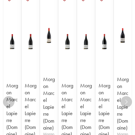
Morg
Morg
Morg
Morg
Morg
Morg
Morg
on
on
on
on
on
on
on
Marc
Marc
Marc
Marc
Marc
Marc
Marc
el
el
el
el
el
el
el
Lapie
Lapie
Lapie
Lapie
Lapie
Lapie
Lapie
rre
rre
rre
rre
rre
rre
rre
(Dom
(Dom
(Dom
(Dom
(Dom
(Dom
(Dom
aine)
aine)
aine)
aine)
aine)
aine)
aine)
Morgo
Morgo