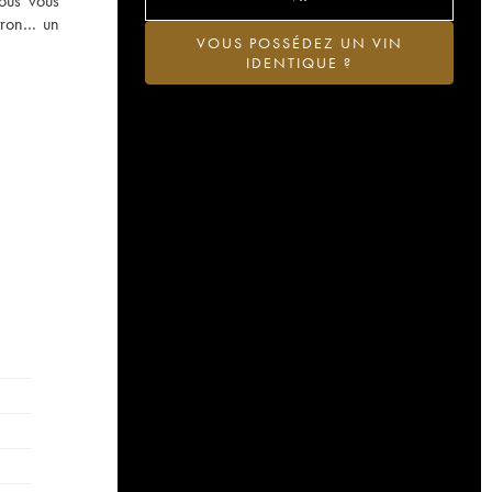
Nous vous
itron… un
VOUS POSSÉDEZ UN VIN
IDENTIQUE ?