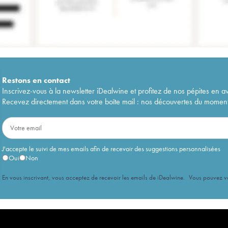
Restons en
contact
Inscrivez-vous à la newsletter iDealwine et profitez de nos pépites en a
Recevez directement dans votre boîte mail : nos découvertes du moment, 
J'accepte le suivi de mes emails afin de recevoir des suggestions personnalisées
Oui
Non
En vous inscrivant, vous acceptez de recevoir les emails de iDealwine. Vous pouvez 