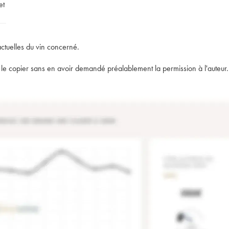
et
actuelles du vin concerné.
t de le copier sans en avoir demandé préalablement la permission à l'auteur.