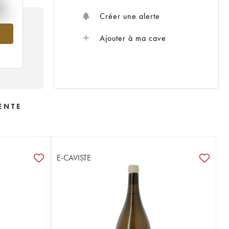
%
Créer une alerte
20
Ajouter à ma cave
ENTE
E-CAVISTE