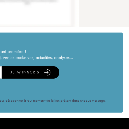
vant-première !
ventes exclusives, actualités, analyses...
JE M'INSCRIS
vous désabonner à tout moment via le lien présent dans chaque message.