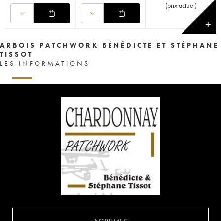
(
prix actuel
)
✕
ARBOIS PATCHWORK BÉNÉDICTE ET STÉPHANE
TISSOT
LES INFORMATIONS