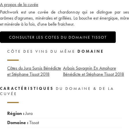
A propos de la cuvée
Patchwork est une cuvée de chardonnay qui se distingue par ses
arômes d'agrumes, minérales et grillées. La bouche est énergique, mûre
et minérale à la fois, d'une belle fraîcheur.
CONSULTER LES COTES DU DOMAINE TISSOT
CÔTE DES VINS DU MÊME
DOMAINE
Côtes du Jura Sursis Bénédicte
Arbois Savagnin En Amphore
et Stéphane Tissot
2018
Bénédicte et Stéphane Tissot
2018
CARACTÉRISTIQUES
DU DOMAINE & DE LA
CUVÉE
Région :
Jura
Domaine :
Tissot