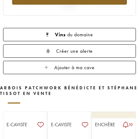
2025
Vins
du domaine
Créer une alerte
Ajouter à ma cave
ARBOIS PATCHWORK BÉNÉDICTE ET STÉPHANE
TISSOT EN VENTE
E-CAVISTE
E-CAVISTE
ENCHÈRE
10