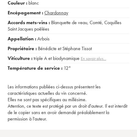
Couleur :
blanc
Encépagement :
Chardonnay
Accords mets-vins :
Blanquette de veau
,
Comté
,
Coquilles
Saint Jacques poêlées
Appellation :
Arbois
Propriétaire :
Bénédicte et Stéphane Tissot
Viticulture :
triple A et biodynamique
En savoir plus...
Température de service :
12°
Les informations publiées ci-dessus présentent les
caractéristiques actuelles du vin concerné.
Elles ne sont pas spécifiques au millésime.
Attention, ce texte est protégé par un droit d'auteur. Il est interdit
de le copier sans en avoir demandé préalablement la
permission à l'auteur.