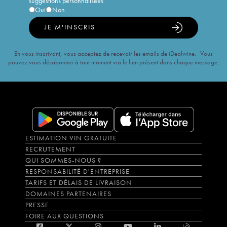
suggestions personnalisées
Oui
Non
JE M'INSCRIS
En vous inscrivant, vous acceptez de recevoir les emails de iDealwine. Vous
pouvez vous désabonner à tout moment via le lien présent dans chaque message.
ESTIMATION VIN GRATUITE
RECRUTEMENT
QUI SOMMES-NOUS ?
RESPONSABILITÉ D'ENTREPRISE
TARIFS ET DÉLAIS DE LIVRAISON
DOMAINES PARTENAIRES
PRESSE
FOIRE AUX QUESTIONS