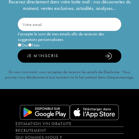
Recevez directement dans votre boîte mail : nos découvertes du
moment, ventes exclusives, actualités, analyses...
J'accepte le suivi de mes emails afin de recevoir des
suggestions personnalisées
Oui
Non
JE M'INSCRIS
En vous inscrivant, vous acceptez de recevoir les emails de iDealwine. Vous
pouvez vous désabonner à tout moment via le lien présent dans chaque message.
ESTIMATION VIN GRATUITE
RECRUTEMENT
QUI SOMMES-NOUS ?