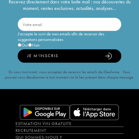
Recevez directement dans votre boîte mail : nos découvertes du
moment, ventes exclusives, actualités, analyses...
J'accepte le suivi de mes emails afin de recevoir des
suggestions personnalisées
Oui
Non
JE M'INSCRIS
En vous inscrivant, vous acceptez de recevoir les emails de iDealwine. Vous
pouvez vous désabonner à tout moment via le lien présent dans chaque message.
ESTIMATION VIN GRATUITE
RECRUTEMENT
QUI SOMMES-NOUS ?