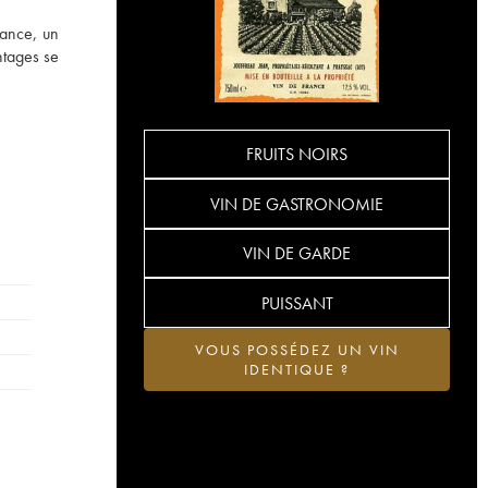
gance, un
ntages se
FRUITS NOIRS
VIN DE GASTRONOMIE
VIN DE GARDE
PUISSANT
VOUS POSSÉDEZ UN VIN
IDENTIQUE ?