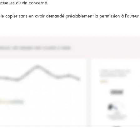
actuelles du vin concerné.
t de le copier sans en avoir demandé préalablement la permission à l'auteur.