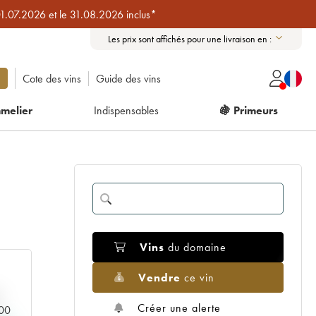
01.07.2026 et le 31.08.2026 inclus*
Les prix sont affichés pour une livraison en :
Cote des vins
Guide des vins
melier
Indispensables
🍇 Primeurs
Vins
du domaine
Vendre
ce vin
Créer une alerte
000