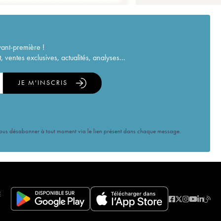
vant-première !
ventes exclusives, actualités, analyses...
JE M'INSCRIS
vous désabonner à tout moment via le lien présent dans chaque message.
E