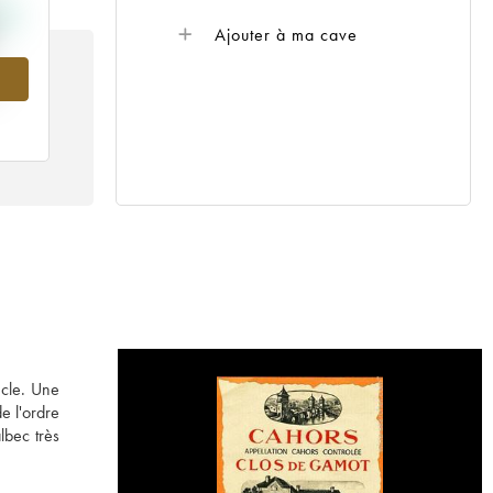
Ajouter à ma cave
ècle. Une
e l'ordre
lbec très