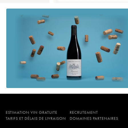
ESTIMATION VIN GRATUITE
RECRUTEMENT
TARIFS ET DÉLAIS DE LIVRAISON
DOMAINES PARTENAIRES