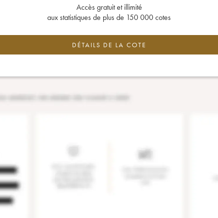
Accès gratuit et illimité
aux statistiques de plus de 150 000 cotes
DÉTAILS DE LA COTE