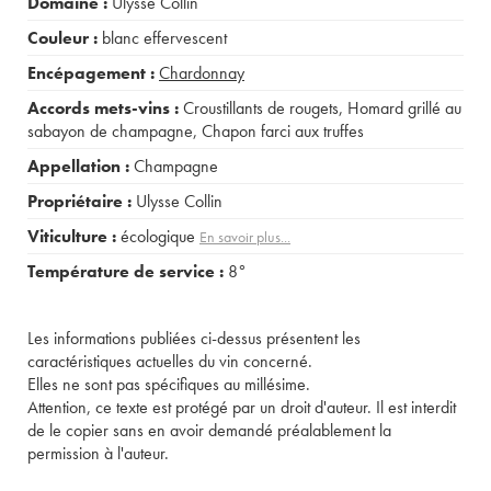
Domaine :
Ulysse Collin
Couleur :
blanc effervescent
Encépagement :
Chardonnay
Accords mets-vins :
Croustillants de rougets
,
Homard grillé au
sabayon de champagne
,
Chapon farci aux truffes
Appellation :
Champagne
Propriétaire :
Ulysse Collin
Viticulture :
écologique
En savoir plus...
Température de service :
8°
Les informations publiées ci-dessus présentent les
caractéristiques actuelles du vin concerné.
Elles ne sont pas spécifiques au millésime.
Attention, ce texte est protégé par un droit d'auteur. Il est interdit
de le copier sans en avoir demandé préalablement la
permission à l'auteur.