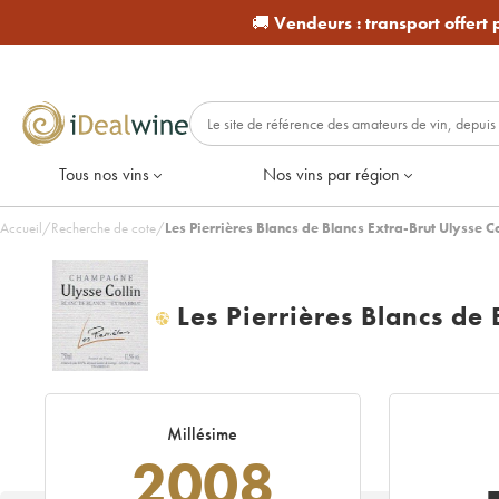
🚚
Vendeurs :
transport offert
Tous nos vins
Nos vins par région
Accueil
/
Recherche de cote
/
Les Pierrières Blancs de Blancs Extra-Brut Ulysse Co
Les Pierrières Blancs de 
H
Millésime
2008