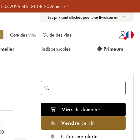
01.07.2026 et le 31.08.2026 inclus*
Les prix sont affichés pour une livraison en :
Cote des vins
Guide des vins
melier
Indispensables
🍇 Primeurs
Vins
du domaine
Vendre
ce vin
000
Créer une alerte