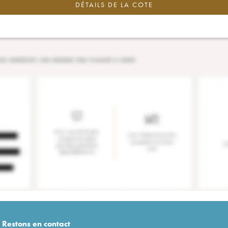
DÉTAILS DE LA COTE
Restons en
contact