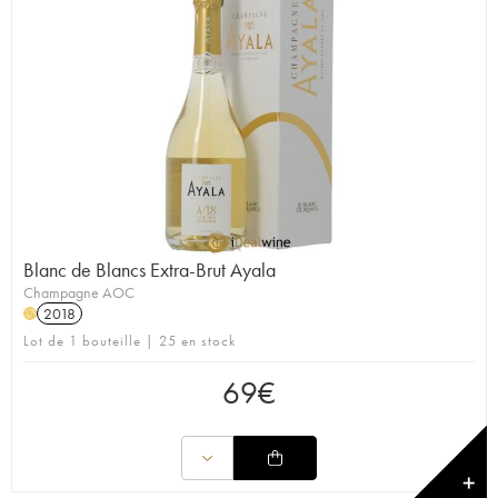
Blanc de Blancs Extra-Brut Ayala
Champagne AOC
2018
H
Lot de 1 bouteille | 25 en stock
69
€
✕