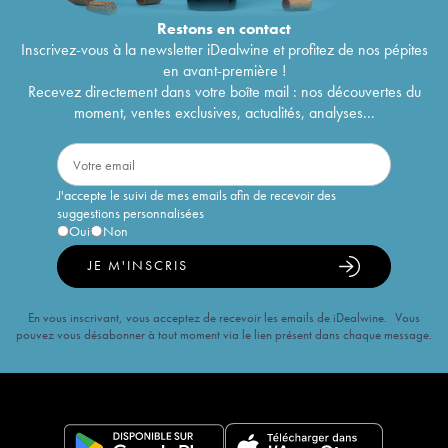
Restons en
contact
Inscrivez-vous à la newsletter iDealwine et profitez de nos pépites
en avant-première !
Recevez directement dans votre boîte mail : nos découvertes du
moment, ventes exclusives, actualités, analyses...
J'accepte le suivi de mes emails afin de recevoir des
suggestions personnalisées
Oui
Non
JE M'INSCRIS
En vous inscrivant, vous acceptez de recevoir les emails de iDealwine. Vous
pouvez vous désabonner à tout moment via le lien présent dans chaque message.