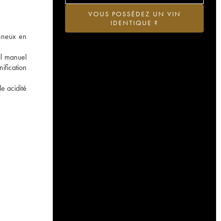
VOUS POSSÉDEZ UN VIN
IDENTIQUE ?
onneux en
il manuel
ification
e acidité