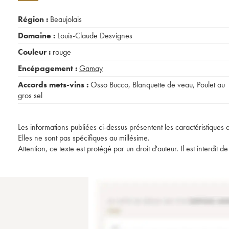
Région :
Beaujolais
Domaine :
Louis-Claude Desvignes
Couleur :
rouge
Encépagement :
Gamay
Accords mets-vins :
Osso Bucco
,
Blanquette de veau
,
Poulet au
gros sel
Les informations publiées ci-dessus présentent les caractéristiques 
Elles ne sont pas spécifiques au millésime.
Attention, ce texte est protégé par un droit d'auteur. Il est interdi