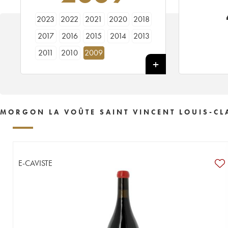
2023
2022
2021
2020
2018
2017
2016
2015
2014
2013
2011
2010
2009
MORGON LA VOÛTE SAINT VINCENT LOUIS-CL
E-CAVISTE