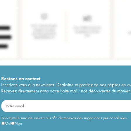
Restons en
contact
Inscrivez-vous à la newsletter iDealwine et profitez de nos pépites en a
Recevez directement dans votre boîte mail : nos découvertes du moment, 
J'accepte le suivi de mes emails afin de recevoir des suggestions personnalisées
Oui
Non