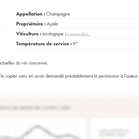
Appellation :
Champagne
Propriétaire :
Ayala
Viticulture :
écologique
En savoir plus...
Température de service :
9°
actuelles du vin concerné.
t de le copier sans en avoir demandé préalablement la permission à l'auteur.