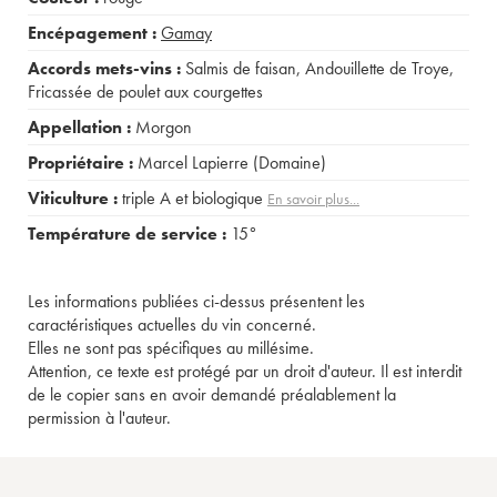
Encépagement :
Gamay
Accords mets-vins :
Salmis de faisan
,
Andouillette de Troye
,
Fricassée de poulet aux courgettes
Appellation :
Morgon
Propriétaire :
Marcel Lapierre (Domaine)
Viticulture :
triple A et biologique
En savoir plus...
Température de service :
15°
Les informations publiées ci-dessus présentent les
caractéristiques actuelles du vin concerné.
Elles ne sont pas spécifiques au millésime.
Attention, ce texte est protégé par un droit d'auteur. Il est interdit
de le copier sans en avoir demandé préalablement la
permission à l'auteur.