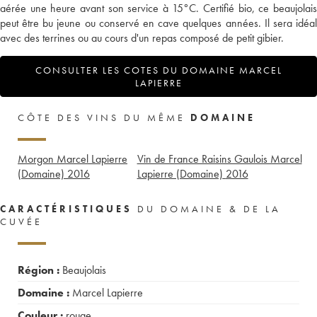
aérée une heure avant son service à 15°C. Certifié bio, ce beaujolais
peut être bu jeune ou conservé en cave quelques années. Il sera idéal
avec des terrines ou au cours d'un repas composé de petit gibier.
CONSULTER LES COTES DU DOMAINE MARCEL
LAPIERRE
CÔTE DES VINS DU MÊME
DOMAINE
Morgon Marcel Lapierre
Vin de France Raisins Gaulois Marcel
(Domaine)
2016
Lapierre (Domaine)
2016
CARACTÉRISTIQUES
DU DOMAINE & DE LA
CUVÉE
Région :
Beaujolais
Domaine :
Marcel Lapierre
Couleur :
rouge