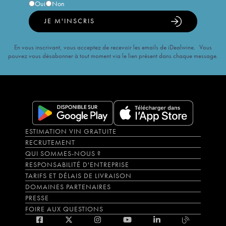
Oui
Non
JE M'INSCRIS
En vous inscrivant, vous acceptez de recevoir les emails de iDealwine. Vous
pouvez vous désabonner à tout moment via le lien présent dans chaque message.
ESTIMATION VIN GRATUITE
RECRUTEMENT
QUI SOMMES-NOUS ?
RESPONSABILITÉ D'ENTREPRISE
TARIFS ET DÉLAIS DE LIVRAISON
DOMAINES PARTENAIRES
PRESSE
FOIRE AUX QUESTIONS