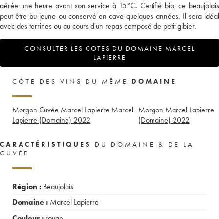
aérée une heure avant son service à 15°C. Certifié bio, ce beaujolais
peut être bu jeune ou conservé en cave quelques années. Il sera idéal
avec des terrines ou au cours d'un repas composé de petit gibier.
CONSULTER LES COTES DU DOMAINE MARCEL
LAPIERRE
CÔTE DES VINS DU MÊME
DOMAINE
Morgon Cuvée Marcel Lapierre Marcel
Morgon Marcel Lapierre
Lapierre (Domaine)
2022
(Domaine)
2022
CARACTÉRISTIQUES
DU DOMAINE & DE LA
CUVÉE
Région :
Beaujolais
Domaine :
Marcel Lapierre
Couleur :
rouge