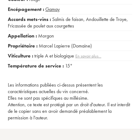
Encépagement :
Gamay
Accords mets-vins :
Salmis de faisan
,
Andouillette de Troye
,
Fricassée de poulet aux courgettes
Appellation :
Morgon
Propriétaire :
Marcel Lapierre (Domaine)
Viticulture :
triple A et biologique
En savoir plus...
Température de service :
15°
Les informations publiées ci-dessus présentent les
caractéristiques actuelles du vin concerné.
Elles ne sont pas spécifiques au millésime.
Attention, ce texte est protégé par un droit d'auteur. Il est interdit
de le copier sans en avoir demandé préalablement la
permission à l'auteur.