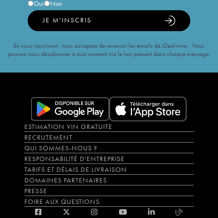
Oui
Non
JE M'INSCRIS
En vous inscrivant, vous acceptez de recevoir les emails de iDealwine. Vous
pouvez vous désabonner à tout moment via le lien présent dans chaque message.
ESTIMATION VIN GRATUITE
RECRUTEMENT
QUI SOMMES-NOUS ?
RESPONSABILITÉ D'ENTREPRISE
TARIFS ET DÉLAIS DE LIVRAISON
DOMAINES PARTENAIRES
PRESSE
FOIRE AUX QUESTIONS