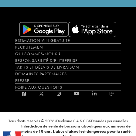
ESTIMATION VIN GRATUITE
RECRUTEMENT
QUI SOMMES-NOUS ?
RESPONSABILITÉ D'ENTREPRISE
TARIFS ET DÉLAIS DE LIVRAISON
DOMAINES PARTENAIRES
PRESSE
FOIRE AUX QUESTIONS
Tous droits réservés © 2026 iDealwine S.A.S.
CGS
Données personnelles
Interdiction de vente de boissons alcooliques aux mineurs de
moins de 18 ans. L'abus d'alcool est dangereux pour la santé,