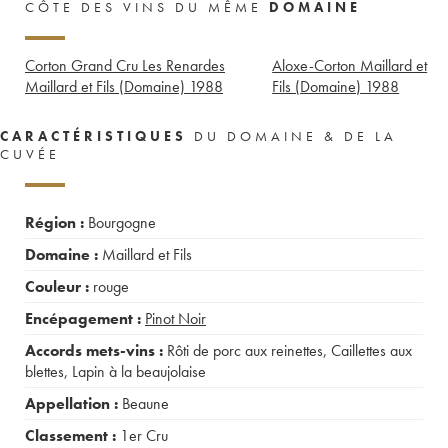
CÔTE DES VINS DU MÊME
DOMAINE
Corton Grand Cru Les Renardes
Aloxe-Corton Maillard et
Maillard et Fils (Domaine)
1988
Fils (Domaine)
1988
CARACTÉRISTIQUES
DU DOMAINE & DE LA
CUVÉE
Région :
Bourgogne
Domaine :
Maillard et Fils
Couleur :
rouge
Encépagement :
Pinot Noir
Accords mets-vins :
Rôti de porc aux reinettes
,
Caillettes aux
blettes
,
Lapin à la beaujolaise
Appellation :
Beaune
Classement :
1er Cru