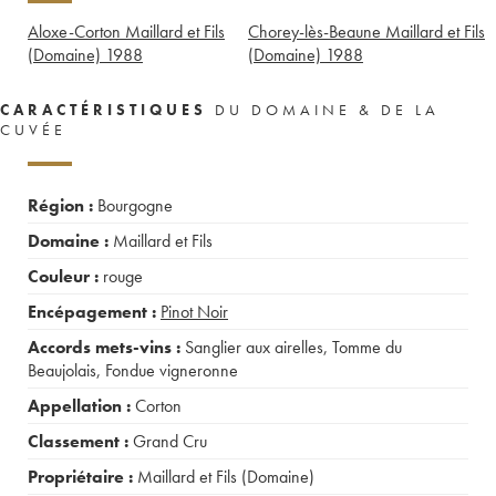
Aloxe-Corton Maillard et Fils
Chorey-lès-Beaune Maillard et Fils
(Domaine)
1988
(Domaine)
1988
CARACTÉRISTIQUES
DU DOMAINE & DE LA
CUVÉE
Région :
Bourgogne
Domaine :
Maillard et Fils
Couleur :
rouge
Encépagement :
Pinot Noir
Accords mets-vins :
Sanglier aux airelles
,
Tomme du
Beaujolais
,
Fondue vigneronne
Appellation :
Corton
Classement :
Grand Cru
Propriétaire :
Maillard et Fils (Domaine)