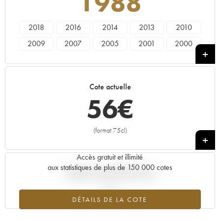
1988
2018
2016
2014
2013
2010
2009
2007
2005
2001
2000
1999
1998
1997
1996
1994
1992
1989
1988
1987
1982
Cote actuelle
1979
1978
56
€
(format 75cl)
+
Accès gratuit et illimité
aux statistiques de plus de 150 000 cotes
Tendance actuelle de la cote
DÉTAILS DE LA COTE