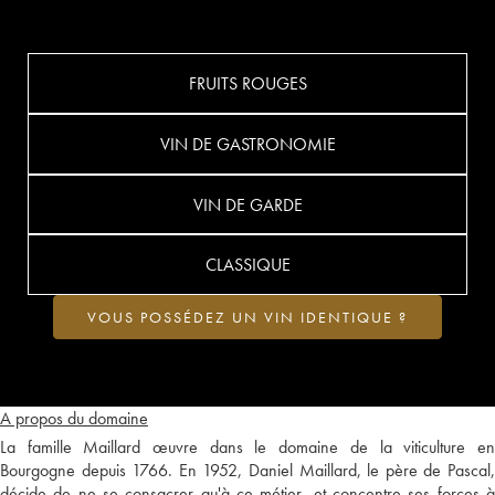
FRUITS ROUGES
VIN DE GASTRONOMIE
VIN DE GARDE
CLASSIQUE
VOUS POSSÉDEZ UN VIN IDENTIQUE ?
A propos du domaine
La famille Maillard œuvre dans le domaine de la viticulture en
Bourgogne depuis 1766. En 1952, Daniel Maillard, le père de Pascal,
décide de ne se consacrer qu'à ce métier, et concentre ses forces à