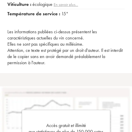
Viticulture :
écologique
En savoir plus...
Température de service :
15°
Les informations publiées ci-dessus présentent les
caractéristiques actuelles du vin concerné.
Elles ne sont pas spécifiques au millésime.
Attention, ce texte est protégé par un droit d'auteur. Il est interdit
de le copier sans en avoir demandé préalablement la
permission à l'auteur.
Accès gratuit et illimité
aux statistiques de plus de 150 000 cotes