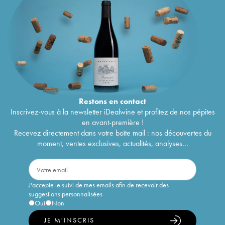
Restons en
contact
Inscrivez-vous à la newsletter iDealwine et profitez de nos pépites
en avant-première !
Recevez directement dans votre boîte mail : nos découvertes du
moment, ventes exclusives, actualités, analyses...
J'accepte le suivi de mes emails afin de recevoir des
suggestions personnalisées
Oui
Non
JE M'INSCRIS