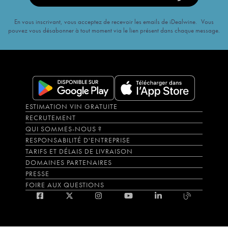
En vous inscrivant, vous acceptez de recevoir les emails de iDealwine. Vous
pouvez vous désabonner à tout moment via le lien présent dans chaque message.
ESTIMATION VIN GRATUITE
RECRUTEMENT
QUI SOMMES-NOUS ?
RESPONSABILITÉ D'ENTREPRISE
TARIFS ET DÉLAIS DE LIVRAISON
DOMAINES PARTENAIRES
PRESSE
FOIRE AUX QUESTIONS