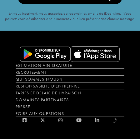
En vous inscrivant, vous acceptez de recevoir les emails de iDealwine. Vous
pouvez vous désabonner à tout moment via le lien présent dans chaque message.
ESTIMATION VIN GRATUITE
RECRUTEMENT
QUI SOMMES-NOUS ?
RESPONSABILITÉ D'ENTREPRISE
TARIFS ET DÉLAIS DE LIVRAISON
DOMAINES PARTENAIRES
PRESSE
FOIRE AUX QUESTIONS