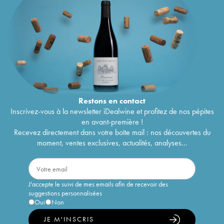
Restons en
contact
Inscrivez-vous à la newsletter iDealwine et profitez de nos pépites
en avant-première !
Recevez directement dans votre boîte mail : nos découvertes du
moment, ventes exclusives, actualités, analyses...
J'accepte le suivi de mes emails afin de recevoir des
suggestions personnalisées
Oui
Non
JE M'INSCRIS