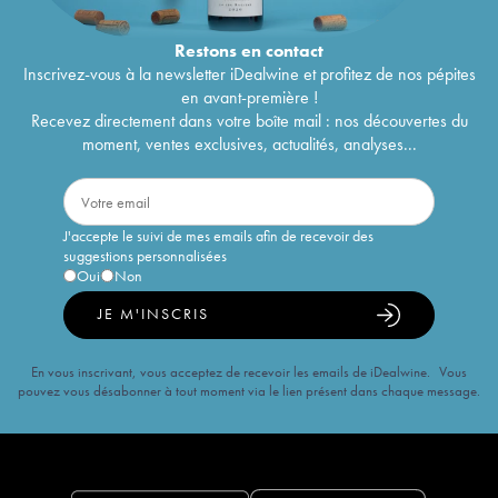
Restons en
contact
Inscrivez-vous à la newsletter iDealwine et profitez de nos pépites
en avant-première !
Recevez directement dans votre boîte mail : nos découvertes du
moment, ventes exclusives, actualités, analyses...
J'accepte le suivi de mes emails afin de recevoir des
suggestions personnalisées
Oui
Non
JE M'INSCRIS
En vous inscrivant, vous acceptez de recevoir les emails de iDealwine. Vous
pouvez vous désabonner à tout moment via le lien présent dans chaque message.