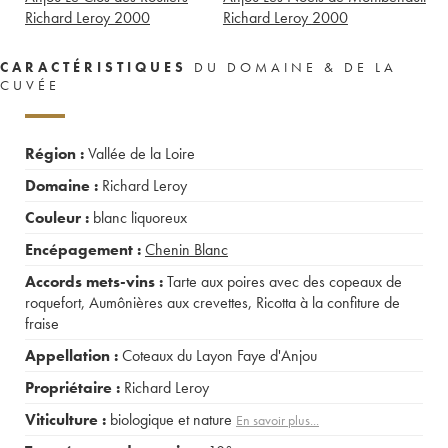
Richard Leroy
2000
Richard Leroy
2000
CARACTÉRISTIQUES
DU DOMAINE & DE LA
CUVÉE
Région :
Vallée de la Loire
Domaine :
Richard Leroy
Couleur :
blanc liquoreux
Encépagement :
Chenin Blanc
Accords mets-vins :
Tarte aux poires avec des copeaux de
roquefort
,
Aumônières aux crevettes
,
Ricotta à la confiture de
fraise
Appellation :
Coteaux du Layon Faye d'Anjou
Propriétaire :
Richard Leroy
Viticulture :
biologique et nature
En savoir plus...