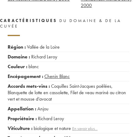
2000
CARACTÉRISTIQUES
DU DOMAINE & DE LA
CUVÉE
Région :
Vallée de la Loire
Domaine :
Richard Leroy
Couleur :
blanc
Encépagement :
Chenin Blanc
Accords mets-vins :
Coquilles Saint-Jacques poêlées
,
Blanquette de lotte en cassolette
,
Filet de veau mariné au citron
vert et mousse d’avocat
Appellation :
Anjou
Propriétaire :
Richard Leroy
Viticulture :
biologique et nature
En savoir plus...