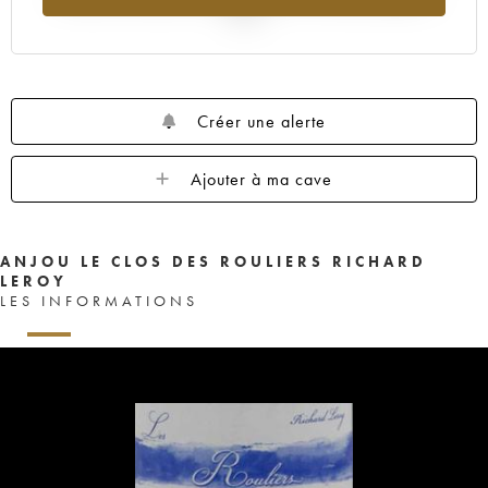
2025
Créer une alerte
Ajouter à ma cave
ANJOU LE CLOS DES ROULIERS RICHARD
LEROY
LES INFORMATIONS