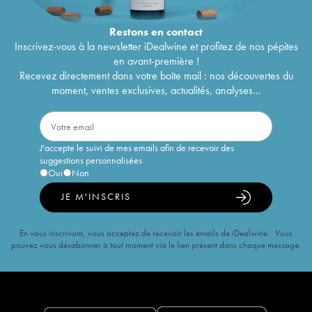
Restons en
contact
Inscrivez-vous à la newsletter iDealwine et profitez de nos pépites
en avant-première !
Recevez directement dans votre boîte mail : nos découvertes du
moment, ventes exclusives, actualités, analyses...
J'accepte le suivi de mes emails afin de recevoir des
suggestions personnalisées
Oui
Non
JE M'INSCRIS
En vous inscrivant, vous acceptez de recevoir les emails de iDealwine. Vous
pouvez vous désabonner à tout moment via le lien présent dans chaque message.