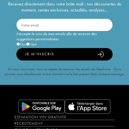
Recevez directement dans votre boîte mail : nos découvertes du
moment, ventes exclusives, actualités, analyses...
J'accepte le suivi de mes emails afin de recevoir des
suggestions personnalisées
Oui
Non
JE M'INSCRIS
En vous inscrivant, vous acceptez de recevoir les emails de iDealwine. Vous
pouvez vous désabonner à tout moment via le lien présent dans chaque message.
ESTIMATION VIN GRATUITE
RECRUTEMENT