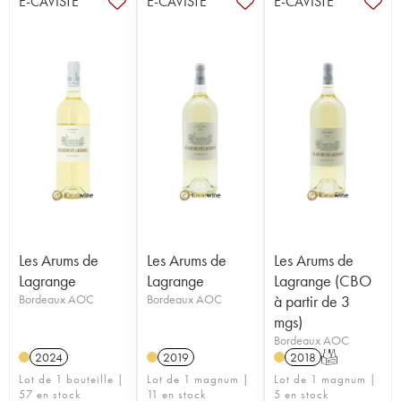
E-CAVISTE
E-CAVISTE
E-CAVISTE
Les Arums de
Les Arums de
Les Arums de
Lagrange
Lagrange
Lagrange (CBO
Bordeaux AOC
Bordeaux AOC
à partir de 3
mgs)
Bordeaux AOC
2024
2019
2018
T
Lot de 1 bouteille |
Lot de 1 magnum |
Lot de 1 magnum |
57 en stock
11 en stock
5 en stock