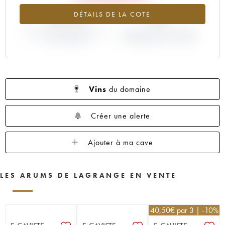
-35.9%
0%
DÉTAILS DE LA COTE
VARIATION COTE ACTUELLE /
VARIATION PRIX PRIMEUR
PRIX PRIMEUR
MILLÉSIME 2019 / 2018
Vins
du domaine
Créer une alerte
Ajouter à ma cave
LES ARUMS DE LAGRANGE EN VENTE
40,50
€
par 3 | -10%