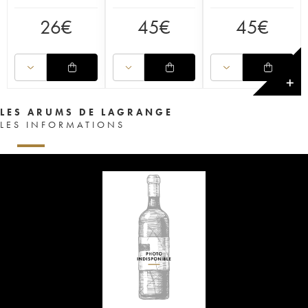
26
€
45
€
45
€
✕
LES ARUMS DE LAGRANGE
LES INFORMATIONS