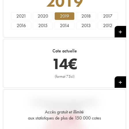
2019
2021
2020
2019
2018
2017
2016
2015
2014
2013
2012
2011
2010
2009
2008
2007
2006
2005
Cote actuelle
14
€
(format 75cl)
+
VARIATION COTE PAR RAPPORT
AU PRIX PRIMEUR
Accès gratuit et illimité
21,84
€
aux statistiques de plus de 150 000 cotes
PRIX PRIMEURS 2019