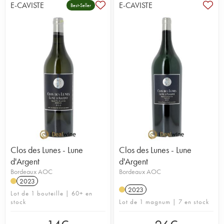
E-CAVISTE
E-CAVISTE
Best-Seller
Clos des Lunes - Lune
Clos des Lunes - Lune
d'Argent
d'Argent
Bordeaux AOC
Bordeaux AOC
2023
2023
Lot de 1 bouteille | 60+ en
stock
Lot de 1 magnum | 7 en stock