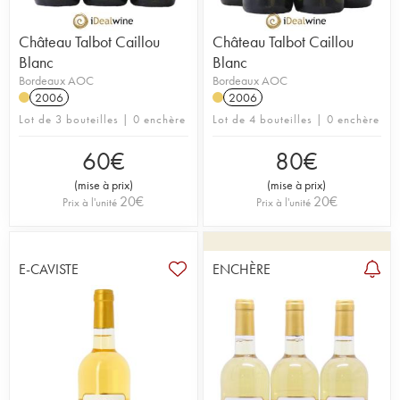
Château Talbot Caillou
Château Talbot Caillou
Blanc
Blanc
Bordeaux AOC
Bordeaux AOC
2006
2006
Lot de 3 bouteilles | 0 enchère
Lot de 4 bouteilles | 0 enchère
60
€
80
€
(
mise à prix
)
(
mise à prix
)
20
€
20
€
Prix à l'unité
Prix à l'unité
E-CAVISTE
ENCHÈRE