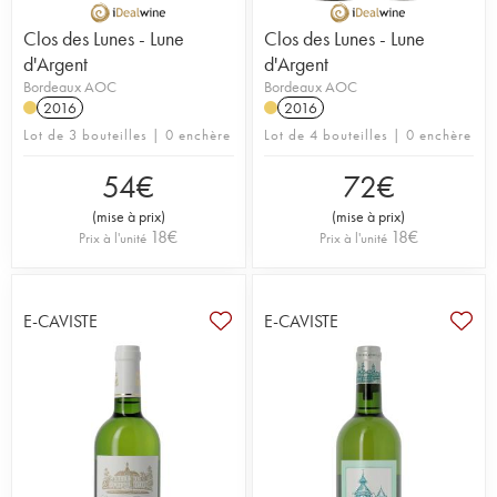
Clos des Lunes - Lune
Clos des Lunes - Lune
d'Argent
d'Argent
Bordeaux AOC
Bordeaux AOC
2016
2016
Lot de 3 bouteilles | 0 enchère
Lot de 4 bouteilles | 0 enchère
54
€
72
€
(
mise à prix
)
(
mise à prix
)
18
€
18
€
Prix à l'unité
Prix à l'unité
E-CAVISTE
E-CAVISTE