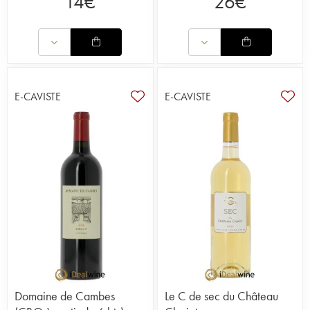
14
€
26
€
E-CAVISTE
E-CAVISTE
Domaine de Cambes
Le C de sec du Château