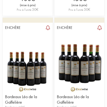
(
mise à prix
)
(
mise à prix
)
50
€
50
€
Prix à l'unité
Prix à l'unité
ENCHÈRE
ENCHÈRE
Bordeaux Léo de la
Bordeaux Léo de la
Gaffelière
Gaffelière