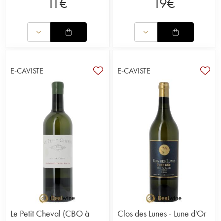
11
€
19
€
E-CAVISTE
E-CAVISTE
Le Petit Cheval (CBO à
Clos des Lunes - Lune d'Or