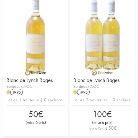
Blanc de Lynch Bages
Blanc de Lynch Bages
Bordeaux AOC
Bordeaux AOC
1995
1995
Lot de 1 bouteille | 0 enchère
Lot de 2 bouteilles | 0 enchère
50
€
100
€
(
mise à prix
)
(
mise à prix
)
50
€
Prix à l'unité