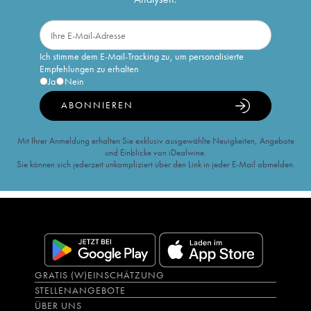
Ich stimme dem E-Mail-Tracking zu, um personalisierte
Empfehlungen zu erhalten
Ja
Nein
ABONNIEREN
Mit Ihrer Anmeldung erhalten Sie exklusiv ausgewählte Neuigkeiten, Angebote
und Einblicke von iDealwine.
Sie können sich jederzeit unkompliziert über den Link in jeder E-Mail abmelden.
GRATIS (W)EINSCHÄTZUNG
STELLENANGEBOTE
ÜBER UNS