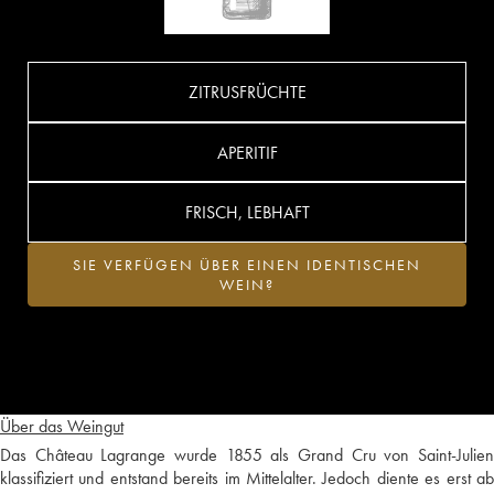
ZITRUSFRÜCHTE
APERITIF
FRISCH, LEBHAFT
SIE VERFÜGEN ÜBER EINEN IDENTISCHEN
WEIN?
Über das Weingut
Das Château Lagrange wurde 1855 als Grand Cru von Saint-Julien
klassifiziert und entstand bereits im Mittelalter. Jedoch diente es erst ab