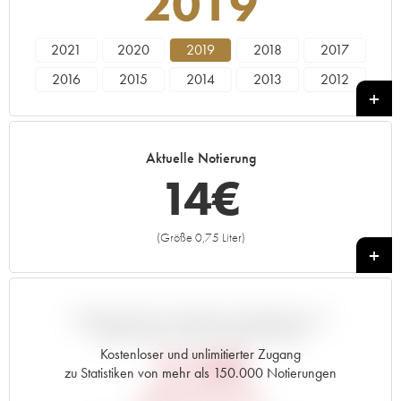
2019
2021
2020
2019
2018
2017
2016
2015
2014
2013
2012
2011
2010
2009
2008
2007
2006
2005
Aktuelle Notierung
14
€
(Größe 0,75 Liter)
+
ABWEICHUNG DIESER NOTIERUNG IM
VERGLEICH ZUM PRIMEUR-PREIS
Kostenloser und unlimitierter Zugang
21,84
€
zu Statistiken von mehr als 150.000 Notierungen
PRIMEUR-PREIS 2019