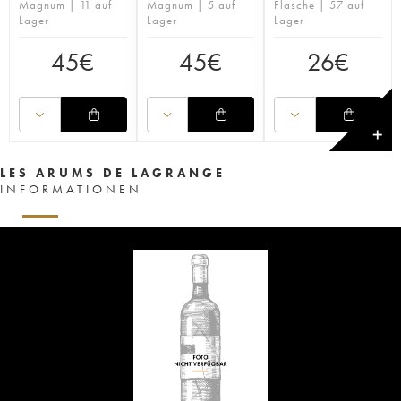
Magnum | 11 auf
Magnum | 5 auf
Flasche | 57 auf
Lager
Lager
Lager
45
€
45
€
26
€
✕
LES ARUMS DE LAGRANGE
INFORMATIONEN