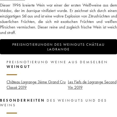
Dieser 1996 kreierte Wein war einer der ersten Weißweine aus dem
Médoc, der im
barrique
vinifiziert wurde. Er zeichnet sich durch eine
einzigartigen Stil aus und ist eine wahre Explosion von Zitrusfrüchten und
säuerlichen Früchten, die sich mit exotischen Früchten und weißen
Pfirsichen vermischen. Dieser reine und zugleich frische Wein ist weich
und straff.
PREISNOTIERUNGEN DES WEINGUTS CHÂTEAU
LAGRANGE
PREISNOTIERUNG WEINE AUS DEMSELBEN
WEINGUT
Château Lagrange 3ème Grand Cru
Les Fiefs de Lagrange Second
Classé
2019
Vin
2019
BESONDERHEITEN
DES WEINGUTS UND DES
WEINS