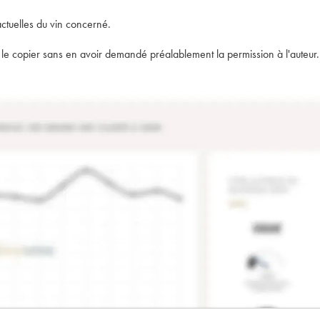
actuelles du vin concerné.
t de le copier sans en avoir demandé préalablement la permission à l'auteur.