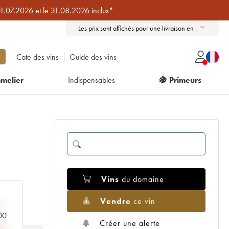
01.07.2026 et le 31.08.2026 inclus*
Les prix sont affichés pour une livraison en :
Cote des vins
Guide des vins
melier
Indispensables
🍇 Primeurs
Vins
du domaine
Vendre
ce vin
000
Créer une alerte