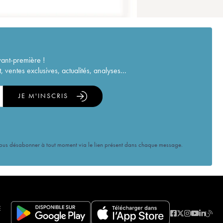
vant-première !
ventes exclusives, actualités, analyses...
JE M'INSCRIS
vous désabonner à tout moment via le lien présent dans chaque message.
E