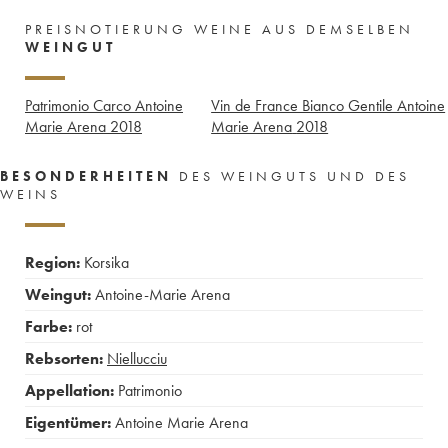
PREISNOTIERUNG WEINE AUS DEMSELBEN
WEINGUT
Patrimonio Carco Antoine
Vin de France Bianco Gentile Antoine
Marie Arena
2018
Marie Arena
2018
BESONDERHEITEN
DES WEINGUTS UND DES
WEINS
Region:
Korsika
Weingut:
Antoine-Marie Arena
Farbe:
rot
Rebsorten:
Niellucciu
Appellation:
Patrimonio
Eigentümer:
Antoine Marie Arena