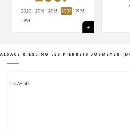
2020
2016
2015
2007
1995
1991
ALSACE RIESLING LES PIERRETS JOSMEYER (
E-CAVISTE