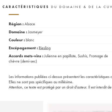
CARACTÉRISTIQUES
DU DOMAINE & DE LA CU
Région :
Alsace
Domaine :
Josmeyer
Couleur :
blanc
Encépagement :
Riesling
Accords mets-vins :
Julienne en papillote
,
Sushis
,
Fromage de
chèvre (demi-sec)
Les informations publiées ci-dessus présentent les caractéristiques 
Elles ne sont pas spécifiques au millésime.
Attention, ce texte est protégé par un droit d'auteur. Il est interdi