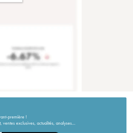
vant-première !
ventes exclusives, actualités, analyses...