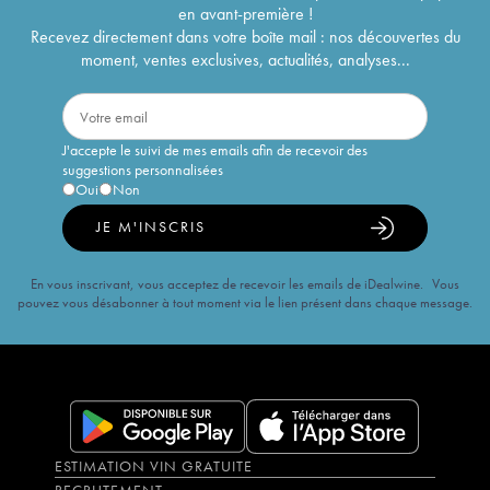
en avant-première !
Recevez directement dans votre boîte mail : nos découvertes du
moment, ventes exclusives, actualités, analyses...
J'accepte le suivi de mes emails afin de recevoir des
suggestions personnalisées
Oui
Non
JE M'INSCRIS
En vous inscrivant, vous acceptez de recevoir les emails de iDealwine. Vous
pouvez vous désabonner à tout moment via le lien présent dans chaque message.
ESTIMATION VIN GRATUITE