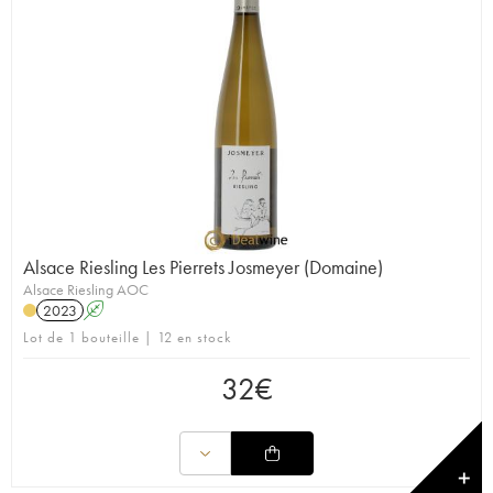
Alsace Riesling Les Pierrets Josmeyer (Domaine)
Alsace Riesling AOC
2023
A
Lot de 1 bouteille | 12 en stock
32
€
✕