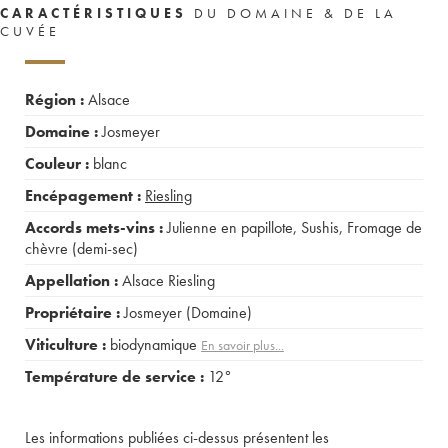
CARACTÉRISTIQUES
DU DOMAINE & DE LA
CUVÉE
Région :
Alsace
Domaine :
Josmeyer
Couleur :
blanc
Encépagement :
Riesling
Accords mets-vins :
Julienne en papillote
,
Sushis
,
Fromage de
chèvre (demi-sec)
Appellation :
Alsace Riesling
Propriétaire :
Josmeyer (Domaine)
Viticulture :
biodynamique
En savoir plus...
Température de service :
12°
Les informations publiées ci-dessus présentent les