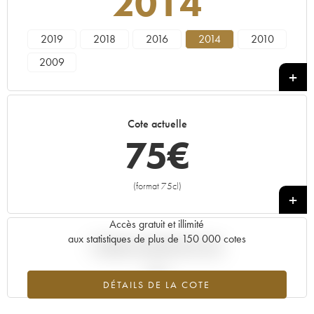
2014
2019
2018
2016
2014
2010
2009
Cote actuelle
75
€
(format 75cl)
+
Accès gratuit et illimité
aux statistiques de plus de 150 000 cotes
Tendance actuelle de la cote
DÉTAILS DE LA COTE