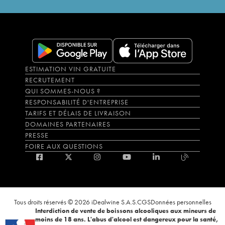
ESTIMATION VIN GRATUITE
RECRUTEMENT
QUI SOMMES-NOUS ?
RESPONSABILITÉ D'ENTREPRISE
TARIFS ET DÉLAIS DE LIVRAISON
DOMAINES PARTENAIRES
PRESSE
FOIRE AUX QUESTIONS
Tous droits réservés © 2026 iDealwine S.A.S.
CGS
Données personnelles
Interdiction de vente de boissons alcooliques aux mineurs de
moins de 18 ans. L'abus d'alcool est dangereux pour la santé,