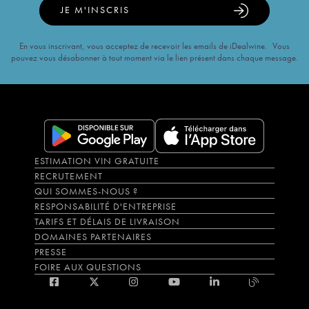
JE M'INSCRIS
En vous inscrivant, vous acceptez de recevoir les emails de iDealwine. Vous
pouvez vous désabonner à tout moment via le lien présent dans chaque message.
ESTIMATION VIN GRATUITE
RECRUTEMENT
QUI SOMMES-NOUS ?
RESPONSABILITÉ D'ENTREPRISE
TARIFS ET DÉLAIS DE LIVRAISON
DOMAINES PARTENAIRES
PRESSE
FOIRE AUX QUESTIONS