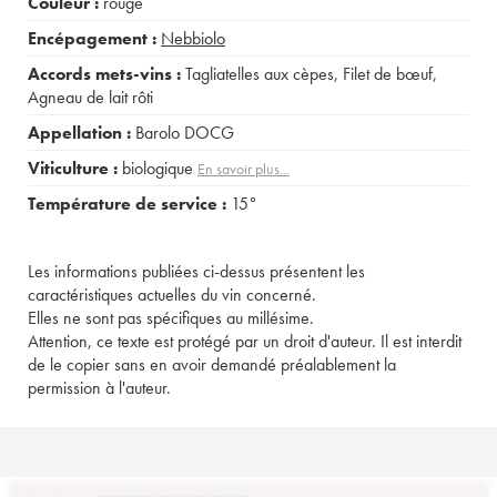
Couleur :
rouge
Encépagement :
Nebbiolo
Accords mets-vins :
Tagliatelles aux cèpes
,
Filet de bœuf
,
Agneau de lait rôti
Appellation :
Barolo DOCG
Viticulture :
biologique
En savoir plus...
Température de service :
15°
Les informations publiées ci-dessus présentent les
caractéristiques actuelles du vin concerné.
Elles ne sont pas spécifiques au millésime.
Attention, ce texte est protégé par un droit d'auteur. Il est interdit
de le copier sans en avoir demandé préalablement la
permission à l'auteur.