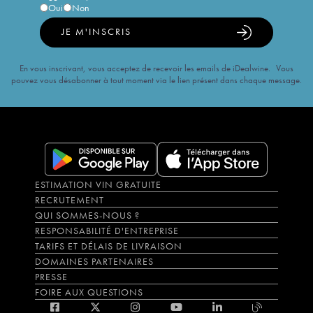
Oui
Non
JE M'INSCRIS
En vous inscrivant, vous acceptez de recevoir les emails de iDealwine. Vous
pouvez vous désabonner à tout moment via le lien présent dans chaque message.
ESTIMATION VIN GRATUITE
RECRUTEMENT
QUI SOMMES-NOUS ?
RESPONSABILITÉ D'ENTREPRISE
TARIFS ET DÉLAIS DE LIVRAISON
DOMAINES PARTENAIRES
PRESSE
FOIRE AUX QUESTIONS