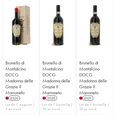
Brunello di
Brunello di
Brunello di
Montalcino
Montalcino
Montalcino
DOCG
DOCG
DOCG
Madonna delle
Madonna delle
Madonna delle
Grazie Il
Grazie Il
Grazie Il
Marroneto
Marroneto
Marroneto
2020
2020
2021
Lot de 1 magnum |
Lot de 1 bouteille |
Lot de 1 bouteille |
2 en stock
10 en stock
18 en stock