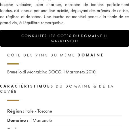
bouche veloutée, bien charnue, enrobée de tannins parfaitement
fondus, est tendue par une fine acidité, déployant des arômes de cerise,
de réglisse et de tabac. Une touche de menthol ponctue la finale de ce
grand vin, à l'équilibre remarquable.
CONSULTER LES COTES DU DOMAINE IL
MARRONETO
CÔTE DES VINS DU MÊME
DOMAINE
Brunello di Montalcino DOCG Il Marroneto
2010
CARACTÉRISTIQUES
DU DOMAINE & DE LA
CUVÉE
Région :
Italie - Toscane
Domaine :
Il Marroneto