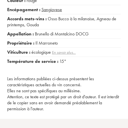
Couleur :
rouge
Encépagement :
Sangiovese
Accords mets-vins :
Osso Bucco à la milanaise
,
Agneau de
printemps
,
Gouda
Appellation :
Brunello di Montalcino DOCG
Propriétaire :
Il Marroneto
Viticulture :
écologique
En savoir plus...
Température de service :
15°
Les informations publiées ci-dessus présentent les
caractéristiques actuelles du vin concerné.
Elles ne sont pas spécifiques au millésime.
Attention, ce texte est protégé par un droit d'auteur. Il est interdit
de le copier sans en avoir demandé préalablement la
permission à l'auteur.