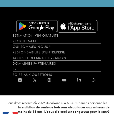
ESTIMATION VIN GRATUITE
RECRUTEMENT
QUI SOMMES-NOUS ?
RESPONSABILITÉ D'ENTREPRISE
TARIFS ET DÉLAIS DE LIVRAISON
DOMAINES PARTENAIRES
PRESSE
FOIRE AUX QUESTIONS
Tous droits réservés © 2026 iDealwine S.A.S.
CGS
Données personnelles
Interdiction de vente de boissons alcooliques aux mineurs de
moins de 18 ans. L'abus d'alcool est dangereux pour la santé,