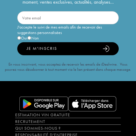
moment, ventes exclusives, actualités, analyses...
J'accepte le suivi de mes emails afin de recevoir des
suggestions personnalisées
Oui
Non
JE M'INSCRIS
En vous inscrivant, vous acceptez de recevoir les emails de iDealwine. Vous
pouvez vous désabonner à tout moment via le lien présent dans chaque message.
ESTIMATION VIN GRATUITE
RECRUTEMENT
QUI SOMMES-NOUS ?
RESPONSABILITÉ D'ENTREPRISE