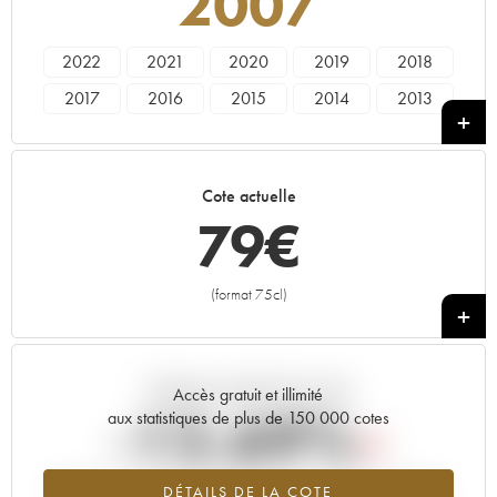
2007
2022
2021
2020
2019
2018
2017
2016
2015
2014
2013
2012
2011
2010
2009
2008
2007
2006
2005
2004
2002
Cote actuelle
2001
2000
1999
79
€
(format 75cl)
+
Tendance actuelle de la cote
Accès gratuit et illimité
-12.69%
aux statistiques de plus de 150 000 cotes
Tendance à la baisse du millésime 2007 en 2026 par rapport à
DÉTAILS DE LA COTE