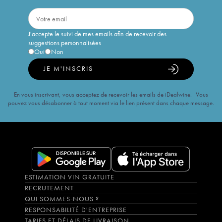
J'accepte le suivi de mes emails afin de recevoir des
suggestions personnalisées
Oui
Non
JE M'INSCRIS
En vous inscrivant, vous acceptez de recevoir les emails de iDealwine. Vous
pouvez vous désabonner à tout moment via le lien présent dans chaque message.
ESTIMATION VIN GRATUITE
RECRUTEMENT
QUI SOMMES-NOUS ?
RESPONSABILITÉ D'ENTREPRISE
TARIFS ET DÉLAIS DE LIVRAISON