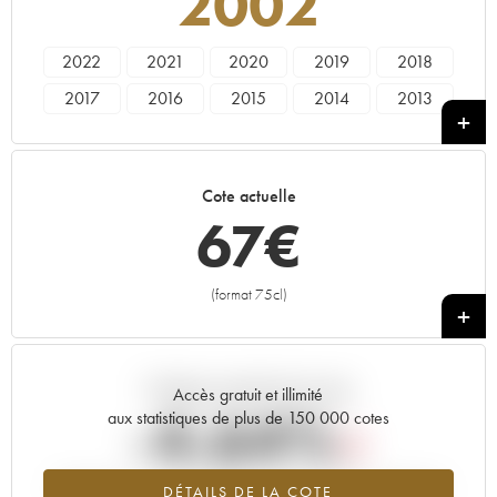
2002
2022
2021
2020
2019
2018
2017
2016
2015
2014
2013
2012
2011
2010
2009
2008
2007
2006
2005
2004
2002
Cote actuelle
2001
2000
1999
67
€
(format 75cl)
+
Tendance actuelle de la cote
Accès gratuit et illimité
-4.64%
aux statistiques de plus de 150 000 cotes
Tendance à la baisse du millésime 2002 en 2026 par rapport à
DÉTAILS DE LA COTE