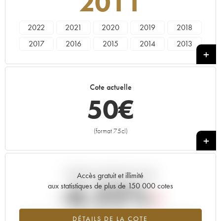
2011
2022
2021
2020
2019
2018
2017
2016
2015
2014
2013
2012
2011
2010
2009
2008
2007
2006
2005
2004
2002
Cote actuelle
2001
2000
1999
50
€
(format 75cl)
+
Tendance actuelle de la cote
Accès gratuit et illimité
-6.22%
aux statistiques de plus de 150 000 cotes
Tendance à la baisse du millésime 2011 en 2026 par rapport à
DÉTAILS DE LA COTE