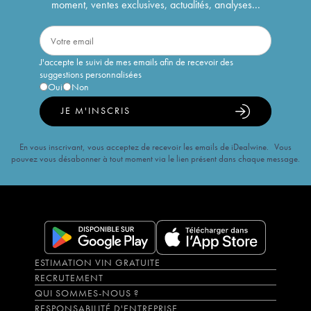
moment, ventes exclusives, actualités, analyses...
J'accepte le suivi de mes emails afin de recevoir des
suggestions personnalisées
Oui
Non
JE M'INSCRIS
En vous inscrivant, vous acceptez de recevoir les emails de iDealwine. Vous
pouvez vous désabonner à tout moment via le lien présent dans chaque message.
ESTIMATION VIN GRATUITE
RECRUTEMENT
QUI SOMMES-NOUS ?
RESPONSABILITÉ D'ENTREPRISE