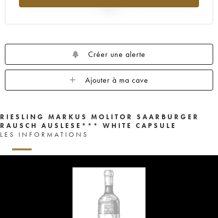
2025
Créer une alerte
Ajouter à ma cave
RIESLING MARKUS MOLITOR SAARBURGER
RAUSCH AUSLESE*** WHITE CAPSULE
LES INFORMATIONS