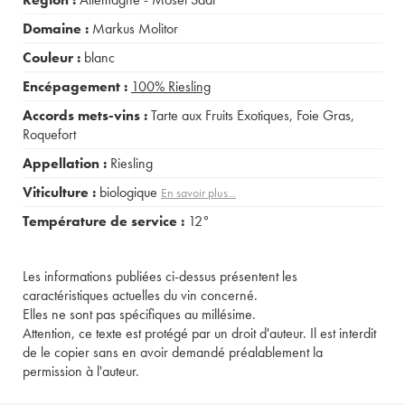
Domaine :
Markus Molitor
Couleur :
blanc
Encépagement :
100%
Riesling
Accords mets-vins :
Tarte aux Fruits Exotiques
,
Foie Gras
,
Roquefort
Appellation :
Riesling
Viticulture :
biologique
En savoir plus...
Température de service :
12°
Les informations publiées ci-dessus présentent les
caractéristiques actuelles du vin concerné.
Elles ne sont pas spécifiques au millésime.
Attention, ce texte est protégé par un droit d'auteur. Il est interdit
de le copier sans en avoir demandé préalablement la
permission à l'auteur.