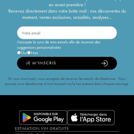
en avant-première !
Recevez directement dans votre boîte mail : nos découvertes du
moment, ventes exclusives, actualités, analyses...
J'accepte le suivi de mes emails afin de recevoir des
suggestions personnalisées
Oui
Non
JE M'INSCRIS
En vous inscrivant, vous acceptez de recevoir les emails de iDealwine. Vous
pouvez vous désabonner à tout moment via le lien présent dans chaque message.
ESTIMATION VIN GRATUITE