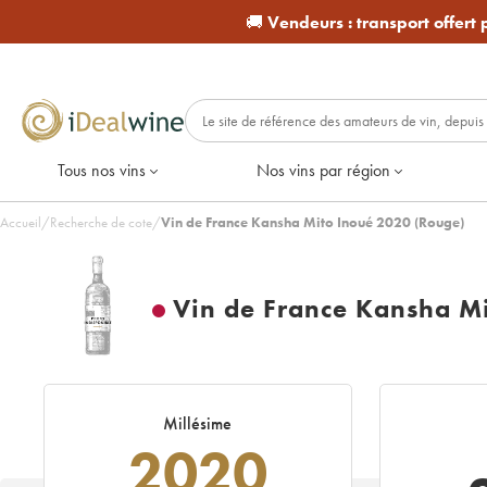
🚚
Vendeurs :
transport offert
Tous nos vins
Nos vins par région
Accueil
/
Recherche de cote
/
Vin de France Kansha Mito Inoué 2020 (Rouge)
Vin de France Kansha M
Millésime
2020