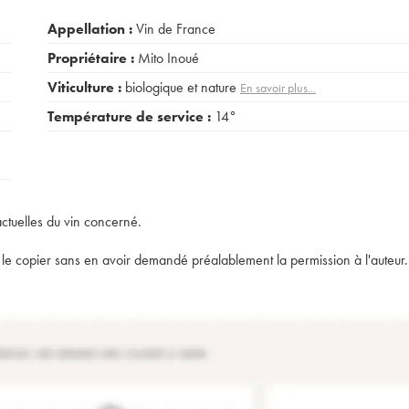
Appellation :
Vin de France
Propriétaire :
Mito Inoué
Viticulture :
biologique et nature
En savoir plus...
Température de service :
14°
actuelles du vin concerné.
t de le copier sans en avoir demandé préalablement la permission à l'auteur.