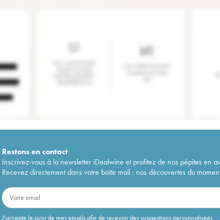
Restons en
contact
Inscrivez-vous à la newsletter iDealwine et profitez de nos pépites en a
Recevez directement dans votre boîte mail : nos découvertes du moment, 
J'accepte le suivi de mes emails afin de recevoir des suggestions personnalisées