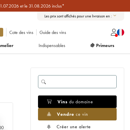
01.07.2026 et le 31.08.2026 inclus*
Les prix sont affichés pour une livraison en :
Cote des vins
Guide des vins
melier
Indispensables
🍇 Primeurs
Vins
du domaine
Vendre
ce vin
Créer une alerte
000