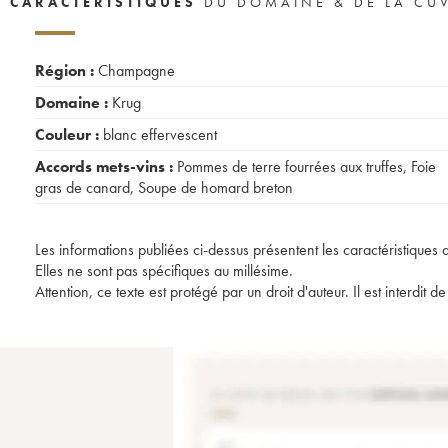
CARACTÉRISTIQUES
DU DOMAINE & DE LA CU
Région :
Champagne
Domaine :
Krug
Couleur :
blanc effervescent
Accords mets-vins :
Pommes de terre fourrées aux truffes
,
Foie
gras de canard
,
Soupe de homard breton
Les informations publiées ci-dessus présentent les caractéristiques 
Elles ne sont pas spécifiques au millésime.
Attention, ce texte est protégé par un droit d'auteur. Il est interdi