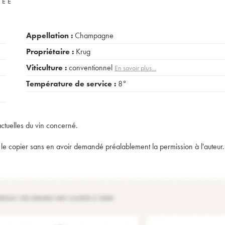
VÉE
Appellation :
Champagne
Propriétaire :
Krug
Viticulture :
conventionnel
En savoir plus...
Température de service :
8°
actuelles du vin concerné.
t de le copier sans en avoir demandé préalablement la permission à l'auteur.