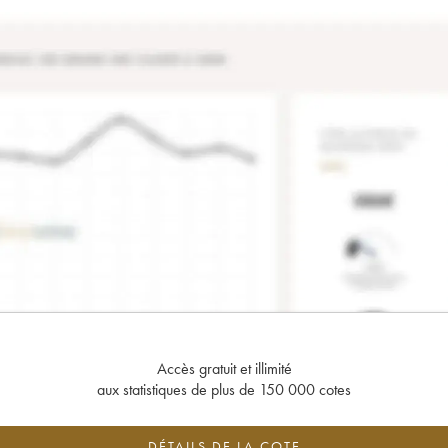
Accès gratuit et illimité
aux statistiques de plus de 150 000 cotes
DÉTAILS DE LA COTE