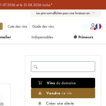
01.07.2026 et le 31.08.2026 inclus*
Les prix sont affichés pour une livraison en :
Cote des vins
Guide des vins
melier
Indispensables
🍇 Primeurs
Vins
du domaine
Vendre
ce vin
Créer une alerte
000