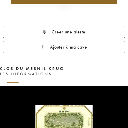
2025
Créer une alerte
Ajouter à ma cave
CLOS DU MESNIL KRUG
LES INFORMATIONS