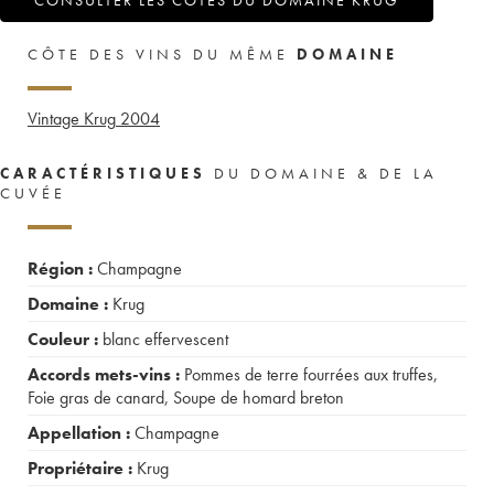
CONSULTER LES COTES DU DOMAINE KRUG
CÔTE DES VINS DU MÊME
DOMAINE
Vintage Krug
2004
CARACTÉRISTIQUES
DU DOMAINE & DE LA
CUVÉE
Région :
Champagne
Domaine :
Krug
Couleur :
blanc effervescent
Accords mets-vins :
Pommes de terre fourrées aux truffes
,
Foie gras de canard
,
Soupe de homard breton
Appellation :
Champagne
Propriétaire :
Krug