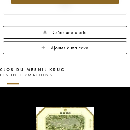
2025
Créer une alerte
Ajouter à ma cave
CLOS DU MESNIL KRUG
LES INFORMATIONS