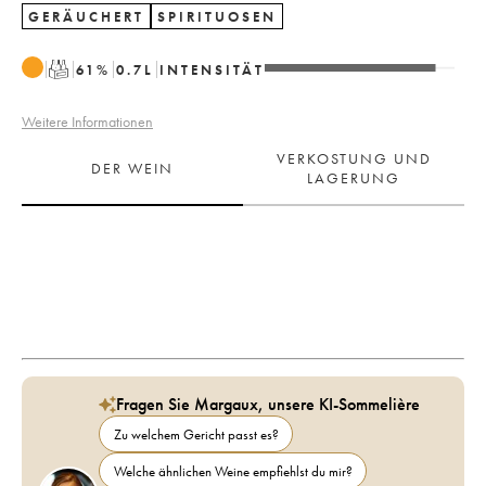
GERÄUCHERT
SPIRITUOSEN
T
61
%
0.7
L
INTENSITÄT
Weitere Informationen
VERKOSTUNG UND
DER WEIN
LAGERUNG
Fragen Sie Margaux, unsere KI-Sommelière
Zu welchem Gericht passt es?
Welche ähnlichen Weine empfiehlst du mir?