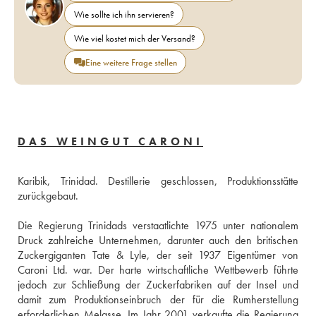
Wie sollte ich ihn servieren?
Wie viel kostet mich der Versand?
Eine weitere Frage stellen
DAS WEINGUT CARONI
Karibik, Trinidad. Destillerie geschlossen, Produktionsstätte 
zurückgebaut. 
Die Regierung Trinidads verstaatlichte 1975 unter nationalem 
Druck zahlreiche Unternehmen, darunter auch den britischen 
Zuckergiganten Tate & Lyle, der seit 1937 Eigentümer von 
Caroni Ltd. war. Der harte wirtschaftliche Wettbewerb führte 
jedoch zur Schließung der Zuckerfabriken auf der Insel und 
damit zum Produktionseinbruch der für die Rumherstellung 
erforderlichen Melasse. Im Jahr 2001 verkaufte die Regierung 