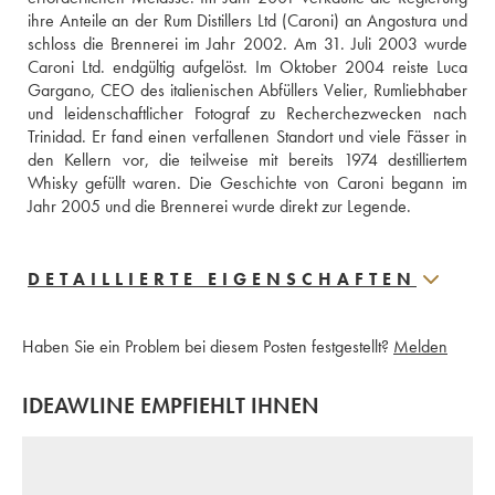
ihre Anteile an der Rum Distillers Ltd (Caroni) an Angostura und 
schloss die Brennerei im Jahr 2002. Am 31. Juli 2003 wurde 
Caroni Ltd. endgültig aufgelöst. Im Oktober 2004 reiste Luca 
Gargano, CEO des italienischen Abfüllers Velier, Rumliebhaber 
und leidenschaftlicher Fotograf zu Recherchezwecken nach 
Trinidad. Er fand einen verfallenen Standort und viele Fässer in 
den Kellern vor, die teilweise mit bereits 1974 destilliertem 
Whisky gefüllt waren. Die Geschichte von Caroni begann im 
Jahr 2005 und die Brennerei wurde direkt zur Legende.
DETAILLIERTE EIGENSCHAFTEN
Haben Sie ein Problem bei diesem Posten festgestellt?
Melden
IDEAWLINE EMPFIEHLT IHNEN