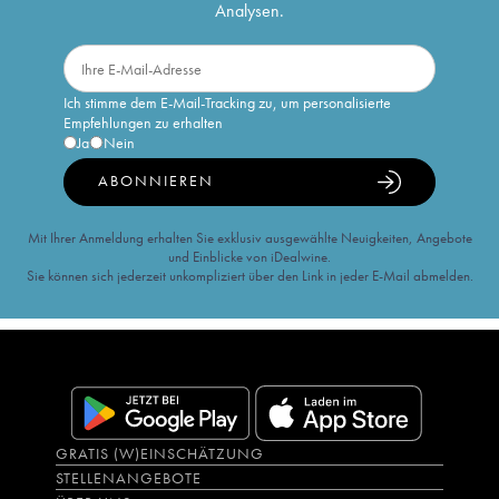
Analysen.
Ich stimme dem E-Mail-Tracking zu, um personalisierte
Empfehlungen zu erhalten
Ja
Nein
ABONNIEREN
Mit Ihrer Anmeldung erhalten Sie exklusiv ausgewählte Neuigkeiten, Angebote
und Einblicke von iDealwine.
Sie können sich jederzeit unkompliziert über den Link in jeder E-Mail abmelden.
GRATIS (W)EINSCHÄTZUNG
STELLENANGEBOTE