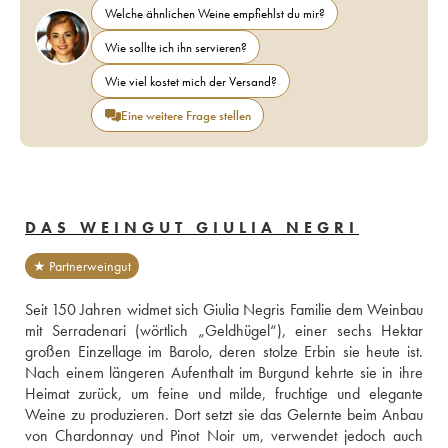
Welche ähnlichen Weine empfiehlst du mir?
Wie sollte ich ihn servieren?
Wie viel kostet mich der Versand?
Eine weitere Frage stellen
DAS WEINGUT GIULIA NEGRI
★ Partnerweingut
Seit 150 Jahren widmet sich Giulia Negris Familie dem Weinbau 
mit Serradenari (wörtlich „Geldhügel“), einer sechs Hektar 
großen Einzellage im Barolo, deren stolze Erbin sie heute ist. 
Nach einem längeren Aufenthalt im Burgund kehrte sie in ihre 
Heimat zurück, um feine und milde, fruchtige und elegante 
Weine zu produzieren. Dort setzt sie das Gelernte beim Anbau 
von Chardonnay und Pinot Noir um, verwendet jedoch auch 