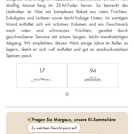
dreißig Monat lang im 25-hl-Fuder heran. So bemerkt der 
Liebhaber im Glas ein komplexes Bukett aus roten Früchten, 
Eukalyptus und Lorbeer sowie leicht holzige Noten. Im samtigen 
Mund entfaltet sich ein schönes Volumen und ein Geschmack 
nach roten und schwarzen Früchten, gestützt durch 
geschmolzene Tannine mit einem langen, leicht mentholartigen 
Abgang. Wir empfehlen, diesen Wein einige Jahre im Keller zu 
lagern, damit er sich voll entfaltet und gut zu ausdrucksstarken 
Speisen passt.
17
94
Fragen Sie Margaux, unsere KI-Sommelière
Zu welchem Gericht passt es?