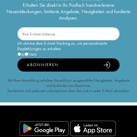
Erhalten Sie direkt in Ihr Postfach handverlesene
Neuentdeckungen, limitierte Angebote, Neuigkeiten und fundierte
Analysen.
Ich stimme dem E-Mail-Tracking zu, um personalisierte
Empfehlungen zu erhalten
Ja
Nein
ABONNIEREN
Mit Ihrer Anmeldung erhalten Sie exklusiv ausgewählte Neuigkeiten, Angebote
und Einblicke von iDealwine.
Sie können sich jederzeit unkompliziert über den Link in jeder E-Mail abmelden.