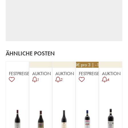
ÄHNLICHE POSTEN
234
€
pro 3 | -10%
FESTPREISE
AUKTION
AUKTION
FESTPREISE
AUKTION
1
2
4