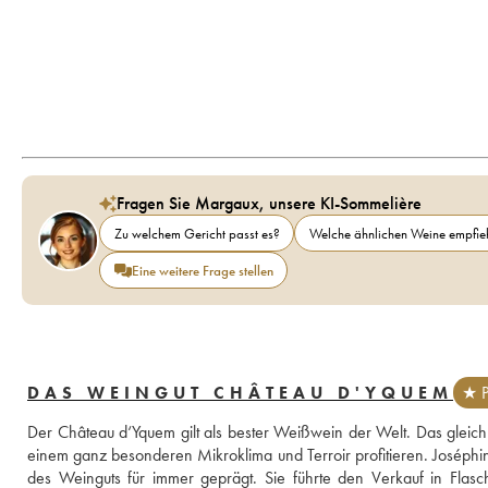
Fragen Sie Margaux, unsere KI-Sommelière
Zu welchem Gericht passt es?
Welche ähnlichen Weine empfieh
Eine weitere Frage stellen
DAS WEINGUT CHÂTEAU D'YQUEM
★ P
Der Château d‘Yquem gilt als bester Weißwein der Welt. Das gleich
einem ganz besonderen Mikroklima und Terroir profitieren. Joséphin
des Weinguts für immer geprägt. Sie führte den Verkauf in Flasch