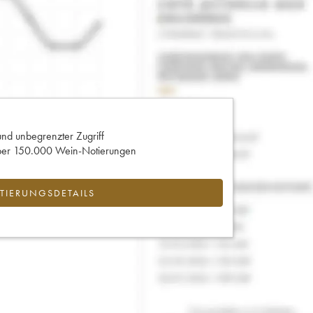
und unbegrenzter Zugriff
 über 150.000 Wein-Notierungen
IERUNGSDETAILS