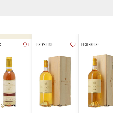
ON
FESTPREISE
FESTPREISE
1