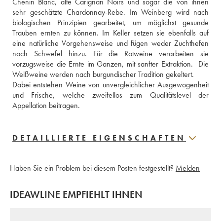
Chenin Blanc, alte Carignan Noirs und sogar die von ihnen 
sehr geschätzte Chardonnay-Rebe. Im Weinberg wird nach 
biologischen Prinzipien gearbeitet, um möglichst gesunde 
Trauben ernten zu können. Im Keller setzen sie ebenfalls auf 
eine natürliche Vorgehensweise und fügen weder Zuchthefen 
noch Schwefel hinzu. Für die Rotweine verarbeiten sie 
vorzugsweise die Ernte im Ganzen, mit sanfter Extraktion.  Die 
Weißweine werden nach burgundischer Tradition gekeltert. 
Dabei entstehen Weine von unvergleichlicher Ausgewogenheit 
und Frische, welche zweifellos zum Qualitätslevel der 
Appellation beitragen. 
DETAILLIERTE EIGENSCHAFTEN
Haben Sie ein Problem bei diesem Posten festgestellt?
Melden
IDEAWLINE EMPFIEHLT IHNEN