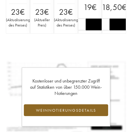
19
€
18,50
€
23
€
23
€
23
€
(
Aktualisierung
(
Aktueller
(
Aktualisierung
des Preises
)
Preis
)
des Preises
)
Kostenloser und unbegrenzter Zugriff
auf Statistiken von über 150.000 Wein-
Notierungen
WEINNOTIERUNGSDETAILS