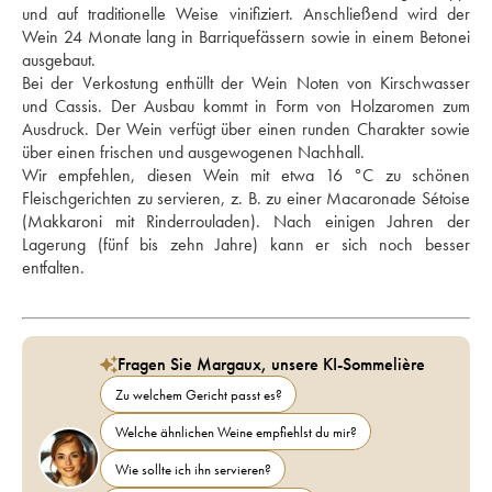
und auf traditionelle Weise vinifiziert. Anschließend wird der 
Wein 24 Monate lang in Barriquefässern sowie in einem Betonei 
ausgebaut. 
Bei der Verkostung enthüllt der Wein Noten von Kirschwasser 
und Cassis. Der Ausbau kommt in Form von Holzaromen zum 
Ausdruck. Der Wein verfügt über einen runden Charakter sowie 
über einen frischen und ausgewogenen Nachhall. 
Wir empfehlen, diesen Wein mit etwa 16 °C zu schönen 
Fleischgerichten zu servieren, z. B. zu einer Macaronade Sétoise 
(Makkaroni mit Rinderrouladen). Nach einigen Jahren der 
Lagerung (fünf bis zehn Jahre) kann er sich noch besser 
entfalten. 
Fragen Sie Margaux, unsere KI-Sommelière
Zu welchem Gericht passt es?
Welche ähnlichen Weine empfiehlst du mir?
Wie sollte ich ihn servieren?