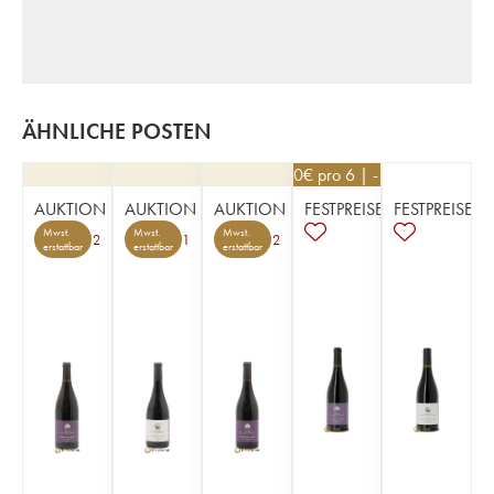
ÄHNLICHE POSTEN
17,10
€
pro 6 | -10%
AUKTION
AUKTION
AUKTION
FESTPREISE
FESTPREISE
Mwst.
Mwst.
Mwst.
2
1
2
erstattbar
erstattbar
erstattbar