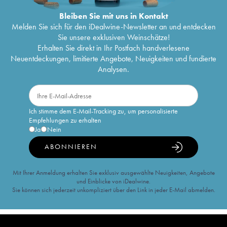
Bleiben Sie mit uns in Kontakt
Melden Sie sich für den iDealwine-Newsletter an und entdecken
Sie unsere exklusiven Weinschätze!
Erhalten Sie direkt in Ihr Postfach handverlesene
Neuentdeckungen, limitierte Angebote, Neuigkeiten und fundierte
Analysen.
Ich stimme dem E-Mail-Tracking zu, um personalisierte
Empfehlungen zu erhalten
Ja
Nein
ABONNIEREN
Mit Ihrer Anmeldung erhalten Sie exklusiv ausgewählte Neuigkeiten, Angebote
und Einblicke von iDealwine.
Sie können sich jederzeit unkompliziert über den Link in jeder E-Mail abmelden.