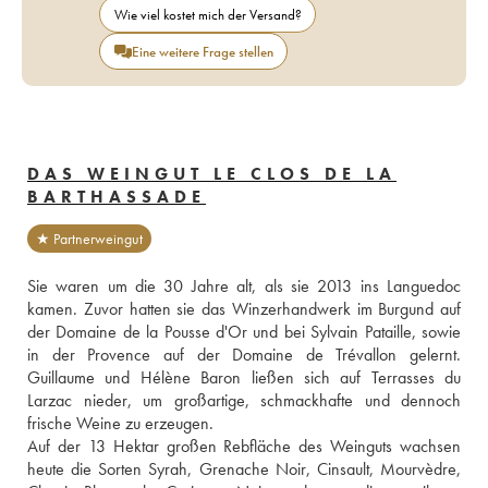
Wie viel kostet mich der Versand?
Eine weitere Frage stellen
DAS WEINGUT LE CLOS DE LA
BARTHASSADE
★ Partnerweingut
Sie waren um die 30 Jahre alt, als sie 2013 ins Languedoc 
kamen. Zuvor hatten sie das Winzerhandwerk im Burgund auf 
der Domaine de la Pousse d'Or und bei Sylvain Pataille, sowie 
in der Provence auf der Domaine de Trévallon gelernt. 
Guillaume und Hélène Baron ließen sich auf Terrasses du 
Larzac nieder, um großartige, schmackhafte und dennoch 
frische Weine zu erzeugen. 
Auf der 13 Hektar großen Rebfläche des Weinguts wachsen 
heute die Sorten Syrah, Grenache Noir, Cinsault, Mourvèdre, 