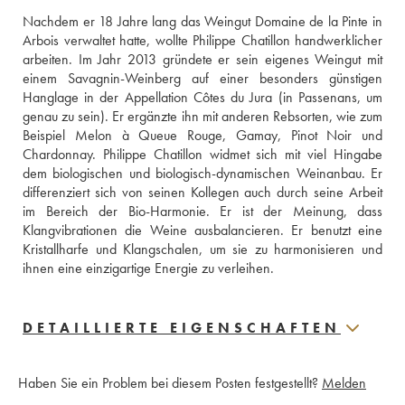
Nachdem er 18 Jahre lang das Weingut Domaine de la Pinte in 
Arbois verwaltet hatte, wollte Philippe Chatillon handwerklicher 
arbeiten. Im Jahr 2013 gründete er sein eigenes Weingut mit 
einem Savagnin-Weinberg auf einer besonders günstigen 
Hanglage in der Appellation Côtes du Jura (in Passenans, um 
genau zu sein). Er ergänzte ihn mit anderen Rebsorten, wie zum 
Beispiel Melon à Queue Rouge, Gamay, Pinot Noir und 
Chardonnay. Philippe Chatillon widmet sich mit viel Hingabe 
dem biologischen und biologisch-dynamischen Weinanbau. Er 
differenziert sich von seinen Kollegen auch durch seine Arbeit 
im Bereich der Bio-Harmonie. Er ist der Meinung, dass 
Klangvibrationen die Weine ausbalancieren. Er benutzt eine 
Kristallharfe und Klangschalen, um sie zu harmonisieren und 
ihnen eine einzigartige Energie zu verleihen.
DETAILLIERTE EIGENSCHAFTEN
Haben Sie ein Problem bei diesem Posten festgestellt?
Melden