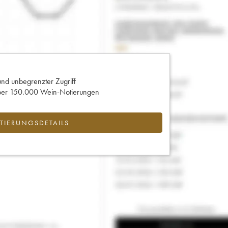
und unbegrenzter Zugriff
 über 150.000 Wein-Notierungen
IERUNGSDETAILS