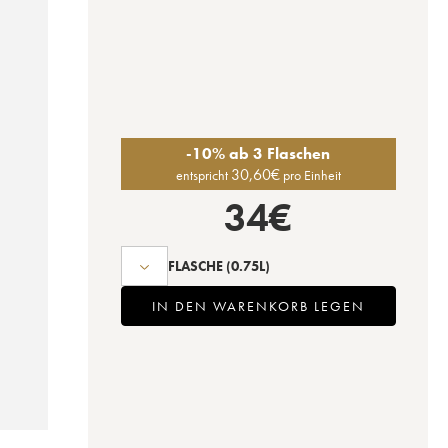
-10% ab 3 Flaschen
30,60
€
entspricht
pro Einheit
34
€
FLASCHE
(0.75L)
IN DEN WARENKORB LEGEN