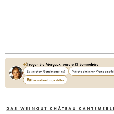
Fragen Sie Margaux, unsere KI-Sommelière
Zu welchem Gericht passt es?
Welche ähnlichen Weine empfieh
Eine weitere Frage stellen
DAS WEINGUT CHÂTEAU CANTEMERL