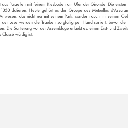
 aus Parzellen mit feinem Kiesboden am Ufer der Gironde. Die ersten 
1350 datieren. Heute gehört es der Groupe des Mutuelles d‘Assuran
es Anwesen, das nicht nur mit seinem Park, sondern auch mit seinen Ge
 der Lese werden die Trauben sorgfältig per Hand sortiert, bevor die E
den. Die Sortierung vor der Assemblage erlaubt es, einen Erst- und Zweitw
 Classé würdig ist.